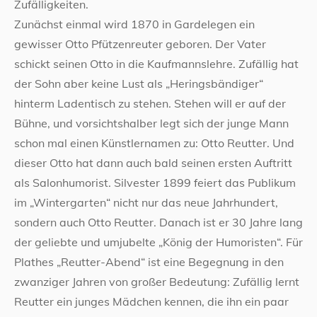
Zufälligkeiten.
Zunächst einmal wird 1870 in Gardelegen ein
gewisser Otto Pfützenreuter geboren. Der Vater
schickt seinen Otto in die Kaufmannslehre. Zufällig hat
der Sohn aber keine Lust als „Heringsbändiger“
hinterm Ladentisch zu stehen. Stehen will er auf der
Bühne, und vorsichtshalber legt sich der junge Mann
schon mal einen Künstlernamen zu: Otto Reutter. Und
dieser Otto hat dann auch bald seinen ersten Auftritt
als Salonhumorist. Silvester 1899 feiert das Publikum
im „Wintergarten“ nicht nur das neue Jahrhundert,
sondern auch Otto Reutter. Danach ist er 30 Jahre lang
der geliebte und umjubelte „König der Humoristen“. Für
Plathes „Reutter-Abend“ ist eine Begegnung in den
zwanziger Jahren von großer Bedeutung: Zufällig lernt
Reutter ein junges Mädchen kennen, die ihn ein paar