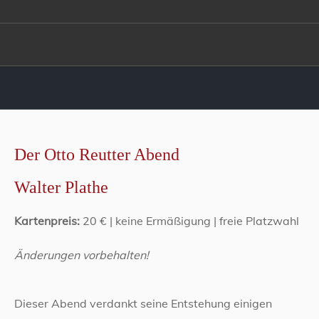
Der Otto Reutter Abend
Walter Plathe
Kartenpreis:
20 € | keine Ermäßigung | freie Platzwahl
Änderungen vorbehalten!
Dieser Abend verdankt seine Entstehung einigen