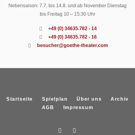
Nebensaison: 7.7. bis 14.8. und ab November Dienstag
bis Freitag 10 – 15:30 Uhr
+49 (0) 34635.782 - 14
+49 (0) 34635.782 - 16
besucher@goethe-theater.com
Startseite
Spielplan
Über uns
Archiv
AGB
Impressum