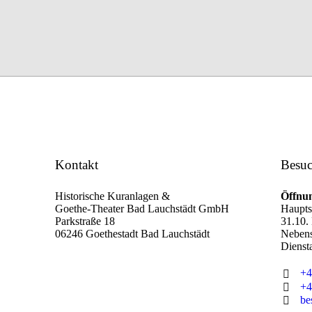
Kontakt
Besuc
Historische Kuranlagen &
Öffnun
Goethe-Theater Bad Lauchstädt GmbH
Hauptsa
Parkstraße 18
31.10.
06246 Goethestadt Bad Lauchstädt
Nebens
Dienst
+4
+4
be