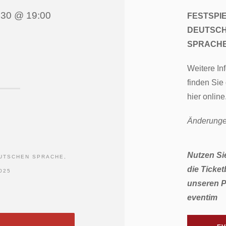
 30 @ 19:00
FESTSPI
DEUTSC
SPRACH
Weitere In
finden Sie
hier online
Änderunge
Nutzen Si
EUTSCHEN SPRACHE,
die Ticke
025
unseren P
eventim