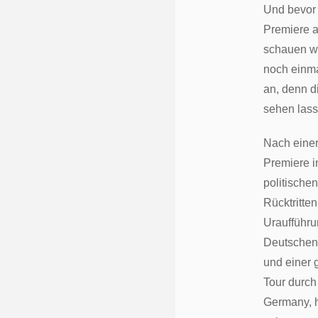
Und bevor 
Premiere a
schauen wi
noch einma
an, denn d
sehen lass
Nach einer
Premiere i
politische
Rücktritten
Uraufführu
Deutschen 
und einer 
Tour durch
Germany, 