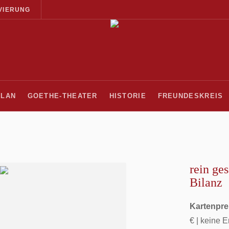
VIERUNG
PLAN
GOETHE-THEATER
HISTORIE
FREUNDESKREIS
rein ges
Bilanz
Kartenpre
€ | keine 