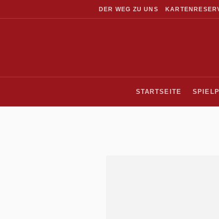
DER WEG ZU UNS
KARTENRESER
STARTSEITE
SPIEL