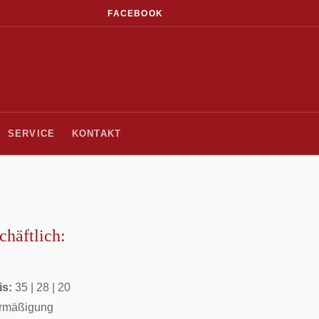
FACEBOOK
SERVICE
KONTAKT
chäftlich:
is:
35 | 28 | 20
Ermäßigung