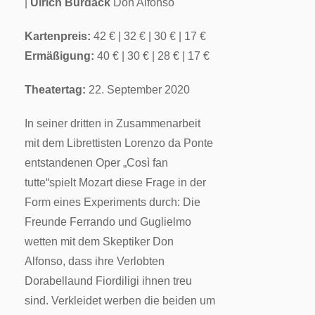
|
Ulrich Burdack
Don Alfonso
Kartenpreis:
42 € | 32 € | 30 € | 17 €
Ermäßigung:
40 € | 30 € | 28 € | 17 €
Theatertag:
22. September 2020
In seiner dritten in Zusammenarbeit
mit dem Librettisten Lorenzo da Ponte
entstandenen Oper „Così fan
tutte“spielt Mozart diese Frage in der
Form eines Experiments durch: Die
Freunde Ferrando und Guglielmo
wetten mit dem Skeptiker Don
Alfonso, dass ihre Verlobten
Dorabellaund Fiordiligi ihnen treu
sind. Verkleidet werben die beiden um