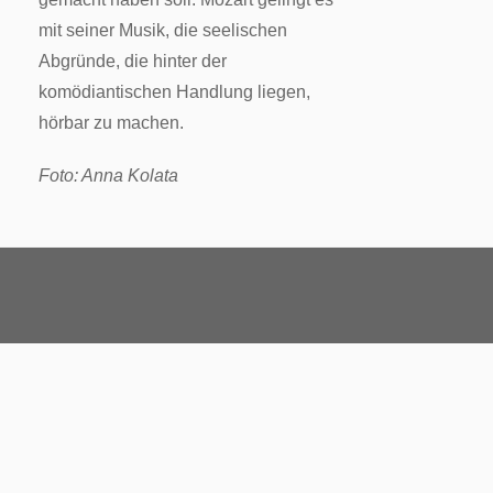
mit seiner Musik, die seelischen
Abgründe, die hinter der
komödiantischen Handlung liegen,
hörbar zu machen.
Foto: Anna Kolata
Startseite
Spielplan
Über uns
Archiv
AGB
Impressum