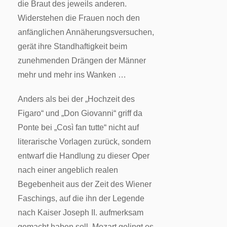
die Braut des jeweils anderen.
Widerstehen die Frauen noch den
anfänglichen Annäherungsversuchen,
gerät ihre Standhaftigkeit beim
zunehmenden Drängen der Männer
mehr und mehr ins Wanken …
Anders als bei der „Hochzeit des
Figaro“ und „Don Giovanni“ griff da
Ponte bei „Così fan tutte“ nicht auf
literarische Vorlagen zurück, sondern
entwarf die Handlung zu dieser Oper
nach einer angeblich realen
Begebenheit aus der Zeit des Wiener
Faschings, auf die ihn der Legende
nach Kaiser Joseph II. aufmerksam
gemacht haben soll. Mozart gelingt es