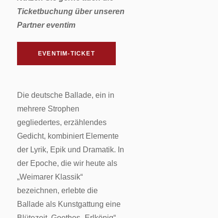
Ticketbuchung über unseren
Partner eventim
EVENTIM-TICKET
Die deutsche Ballade, ein in
mehrere Strophen
gegliedertes, erzählendes
Gedicht, kombiniert Elemente
der Lyrik, Epik und Dramatik. In
der Epoche, die wir heute als
„Weimarer Klassik“
bezeichnen, erlebte die
Ballade als Kunstgattung eine
Blütezeit. Goethes „Erlkönig“