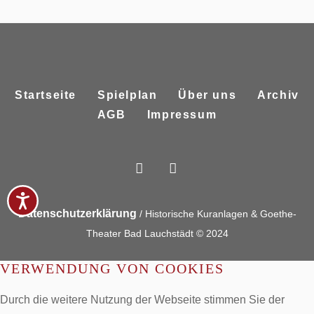
Startseite
Spielplan
Über uns
Archiv
AGB
Impressum
Datenschutzerklärung
/ Historische Kuranlagen & Goethe-
Theater Bad Lauchstädt © 2024
VERWENDUNG VON COOKIES
Durch die weitere Nutzung der Webseite stimmen Sie der