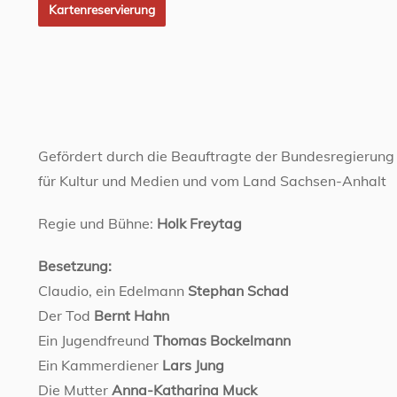
Kartenreservierung
Lyrisches Drama in Versen von Hugo
von Hofmannsthal (1874-1929)
Gefördert durch die Beauftragte der Bundesregierung
für Kultur und Medien und vom Land Sachsen-Anhalt
Regie und Bühne:
Holk Freytag
Besetzung:
Claudio, ein Edelmann
Stephan Schad
Der Tod
Bernt Hahn
Ein Jugendfreund
Thomas Bockelmann
Ein Kammerdiener
Lars Jung
Die Mutter
Anna-Katharina Muck