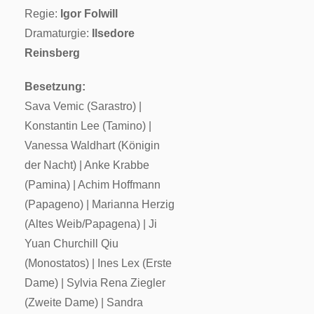
Regie:
Igor Folwill
Dramaturgie:
Ilsedore
Reinsberg
Besetzung:
Sava Vemic (Sarastro) |
Konstantin Lee (Tamino) |
Vanessa Waldhart (Königin
der Nacht) | Anke Krabbe
(Pamina) | Achim Hoffmann
(Papageno) | Marianna Herzig
(Altes Weib/Papagena) | Ji
Yuan Churchill Qiu
(Monostatos) | Ines Lex (Erste
Dame) | Sylvia Rena Ziegler
(Zweite Dame) | Sandra