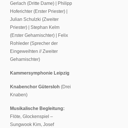
Gerlach (Dritte Dame) | Philipp
Hoferichter (Erster Priester) |
Julian Schulzki (Zweiter
Priester) | Stephan Kelm
(Erster Geharnischter) | Felix
Rohleder (Sprecher der
Eingeweihten // Zweiter
Geharnischter)
Kammersymphonie Leipzig
Knabenchor Gütersloh
(Drei
Knaben)
Musikalische Begleitung:
Flöte, Glockenspiel –
Sungwook Kim, Josef