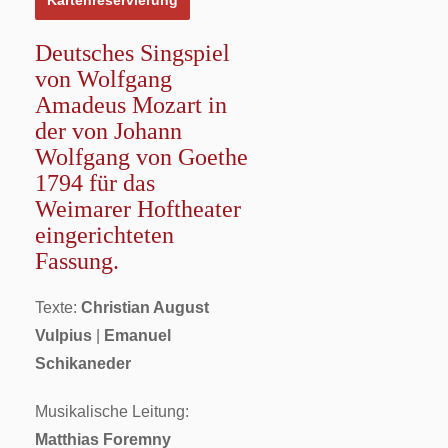
Kartenreservierung
Deutsches Singspiel
von Wolfgang
Amadeus Mozart in
der von Johann
Wolfgang von Goethe
1794 für das
Weimarer Hoftheater
eingerichteten
Fassung.
Texte:
Christian August
Vulpius
|
Emanuel
Schikaneder
Musikalische Leitung:
Matthias Foremny