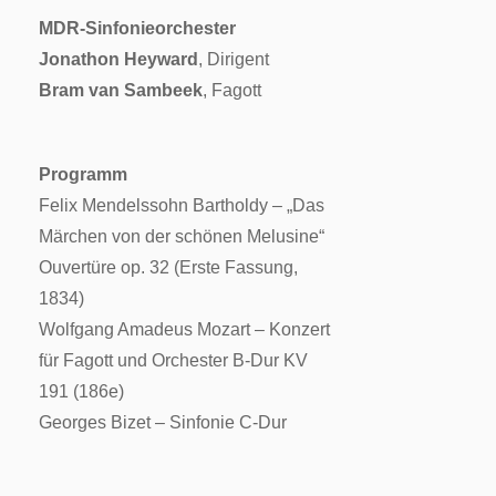
MDR-Sinfonieorchester
Jonathon Heyward
, Dirigent
Bram van Sambeek
, Fagott
Programm
Felix Mendelssohn Bartholdy – „Das
Märchen von der schönen Melusine“
Ouvertüre op. 32 (Erste Fassung,
1834)
Wolfgang Amadeus Mozart – Konzert
für Fagott und Orchester B-Dur KV
191 (186e)
Georges Bizet – Sinfonie C-Dur