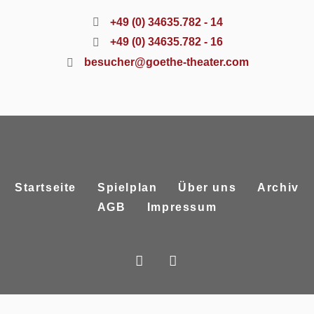
+49 (0) 34635.782 - 14
+49 (0) 34635.782 - 16
besucher@goethe-theater.com
Startseite
Spielplan
Über uns
Archiv
AGB
Impressum
Datenschutzerklärung
/ Historische Kuranlagen & Goethe-