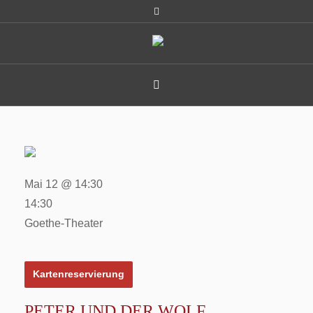
Mai 12 @ 14:30
14:30
Goethe-Theater
Kartenreservierung
PETER UND DER WOLF