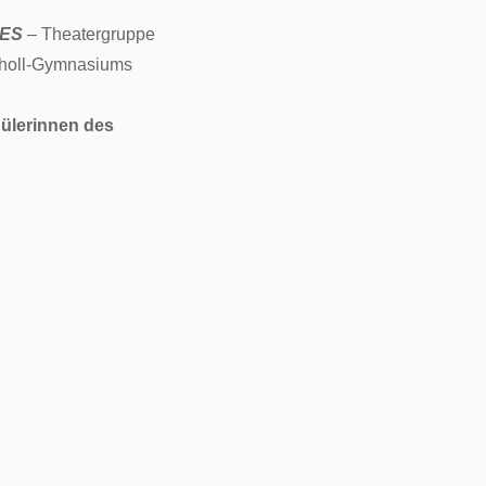
SES
– Theatergruppe
choll-Gymnasiums
chülerinnen des