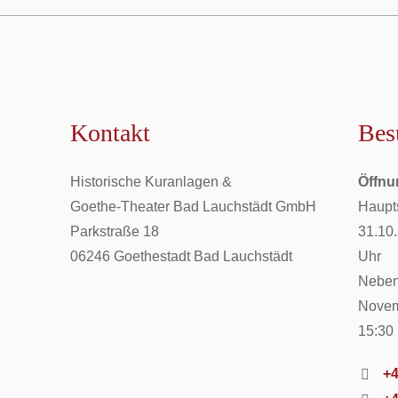
Kontakt
Bes
Historische Kuranlagen &
Öffnu
Goethe-Theater Bad Lauchstädt GmbH
Haupts
Parkstraße 18
31.10.
06246 Goethestadt Bad Lauchstädt
Uhr
Nebens
Novemb
15:30
+4