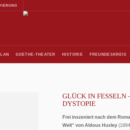
VIERUNG
PLAN
GOETHE-THEATER
HISTORIE
FREUNDESKREIS
GLÜCK IN FESSELN 
DYSTOPIE
Frei inszeniert nach dem Ro
Welt“ von Aldous Huxley
(1894