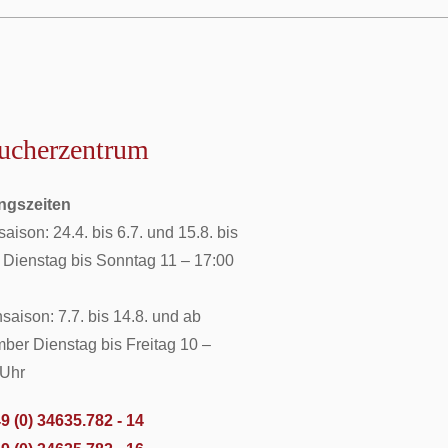
ucherzentrum
ngszeiten
aison: 24.4. bis 6.7. und 15.8. bis
 Dienstag bis Sonntag 11 – 17:00
aison: 7.7. bis 14.8. und ab
er Dienstag bis Freitag 10 –
 Uhr
9 (0) 34635.782 - 14