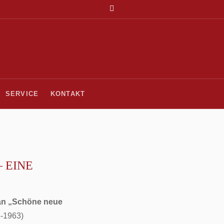
SERVICE
KONTAKT
– EINE
man „Schöne neue
-1963)