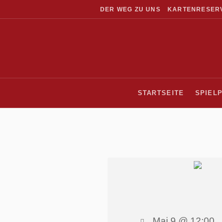
DER WEG ZU UNS
KARTENRESER
STARTSEITE
SPIEL
Mai 9 @ 12:00