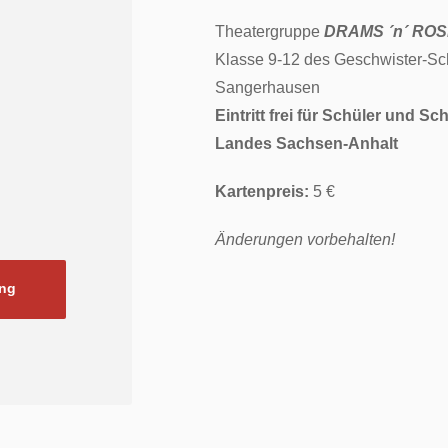
Theatergruppe
DRAMS ´n´ RO
Klasse 9-12 des Geschwister-S
Sangerhausen
Eintritt frei für Schüler und S
Landes Sachsen-Anhalt
Kartenpreis:
5 €
Änderungen vorbehalten!
ung