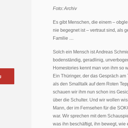
Foto: Archiv
Es gibt Menschen, die einem – obgl
nie begegnet ist – vertraut sind, als g
Familie …
Solch ein Mensch ist Andreas Schmid
bodenständig, geradlinig, unverbogen
Homestories kennt man von ihm so w
Ein Thüringer, der das Gespräch am 
g
als den Smalltalk auf dem Roten Tep
schauen wir ihm nun schon ins Gesic
über die Schulter. Und wir wollen wis
Mann, der im Fernsehen für die SOK
war. Wir sprechen mit dem Schauspie
was ihn beschäftigt, ihn bewegt, wie e