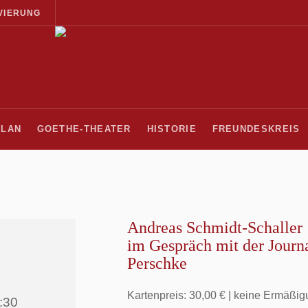
VIERUNG
PLAN
GOETHE-THEATER
HISTORIE
FREUNDESKREIS
Andreas Schmidt-Schaller
im Gespräch mit der Journ
Perschke
Kartenpreis: 30,00 € | keine Ermäßi
:30