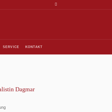
SERVICE
KONTAKT
alistin Dagmar
gung