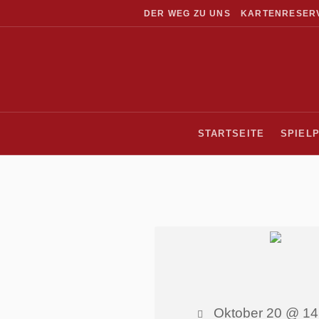
DER WEG ZU UNS
KARTENRESER
STARTSEITE
SPIEL
Oktober 20 @ 14