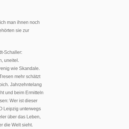
eich man ihnen noch
ehörten sie zur
t-Schaller:
, uneitel.
enig wie Skandale.
Tresen mehr schätzt
pich. Jahrzehntelang
ht und beim Ermitteln
sen: Wer ist dieser
O Leipzig unterwegs
ler über das Leben,
r die Welt sieht.