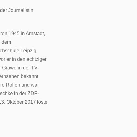
der Journalistin
ren 1945 in Arnstadt,
h dem
chschule Leipzig
or er in den achtziger
r Grawe in der TV-
Fernsehen bekannt
re Rollen und war
schke in der ZDF-
3. Oktober 2017 löste