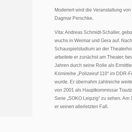
Moderiert wird die Veranstaltung von 
Dagmar Perschke.
Vita: Andreas Schmidt-Schaller, gebo
wuchs in Weimar und Gera auf. Nac
Schauspielstudium an der Theaterho
arbeitete er zunächst am Theater, bev
Jahren durch seine Rolle als Ermittle
Krimireihe „Polizeiruf 110“ im DDR-
wurde. Er übernahm zahlreiche weite
von 2001 als Hauptkommissar Trautz
Serie „SOKO Leipzig“ zu sehen. Am 1
er seinen allerletzten Fall.