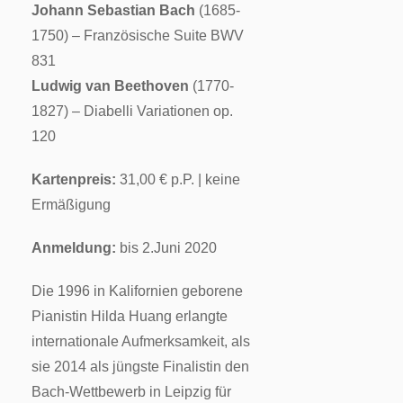
Johann Sebastian Bach
(1685-
1750) – Französische Suite BWV
831
Ludwig van Beethoven
(1770-
1827) – Diabelli Variationen op.
120
Kartenpreis:
31,00 € p.P. | keine
Ermäßigung
Anmeldung:
bis 2.Juni 2020
Die 1996 in Kalifornien geborene
Pianistin Hilda Huang erlangte
internationale Aufmerksamkeit, als
sie 2014 als jüngste Finalistin den
Bach-Wettbewerb in Leipzig für