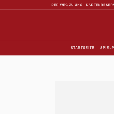
DER WEG ZU UNS
KARTENRESER
STARTSEITE
SPIEL