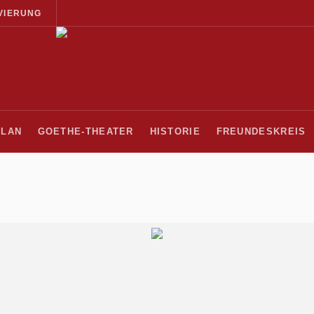
VIERUNG
PLAN
GOETHE-THEATER
HISTORIE
FREUNDESKREIS