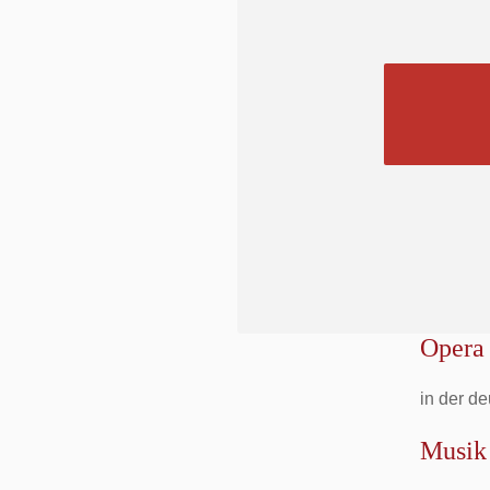
Opera 
in der d
Musik