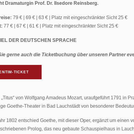
ht Dramaturgin Prof. Dr. Ilsedore Reinsberg.
eise:
79 € | 69 € | 63 € | Platz mit eingeschränkter Sicht 25 €
:
77 € | 67 € | 61 € | Platz mit eingeschränkter Sicht 25 €
IEL DER DEUTSCHEN SPRACHE
Sie gerne auch die Ticketbuchung über unseren Partner ev
ENTIM-TICKET
 „Titus“ von Wolfgang Amadeus Mozart, uraufgeführt 1791 in Prag
ige Goethe-Theater in Bad Lauchstädt von besonderer Bedeutu
ahr 1802 entschied Goethe, mit dieser Oper, ergänzt um einen 
eschriebenen Prolog, das neu gebaute Schauspielhaus in Lauch