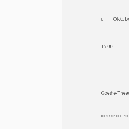
Oktob
15:00
Goethe-Theat
FESTSPIEL D