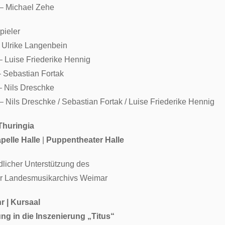
– Michael Zehe
ieler
 Ulrike Langenbein
 Luise Friederike Hennig
 Sebastian Fortak
 Nils Dreschke
– Nils Dreschke / Sebastian Fortak / Luise Friederike Hennig
Thuringia
pelle Halle
|
Puppentheater Halle
ndlicher Unterstützung des
r Landesmusikarchivs Weimar
r | Kursaal
ng in die Inszenierung „Titus“