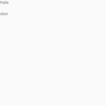
Halle
edien